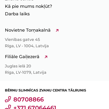
Kā pie mums nokļūt?
Darba laiks
Novietne Torņakalnā
Vienības gatve 45
Rīga, LV - 1004, Latvija
Filiāle Gaiļezerā
Juglas ielā 20
Rīga, LV-1079, Latvija
BĒRNU SLIMNĪCAS ZVANU CENTRA TĀLRUNIS
80708866
+371 67064461