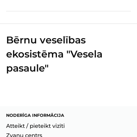
Bērnu veselības
ekosistēma "Vesela
pasaule"
NODERĪGA INFORMĀCIJA
Atteikt / pieteikt vizīti
Zvanu centrs