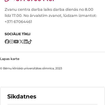
Zvanu centra darba laiks darba dienās no 8.00
līdz 17.00. No ārvalstīm zvanot, lūdzam izmantot:
+371 67064461
SOCIĀLIE TĪKLI
Lapas karte
© Bērnu klīniskā universitātes slimnīca, 2023
Sīkdatnes