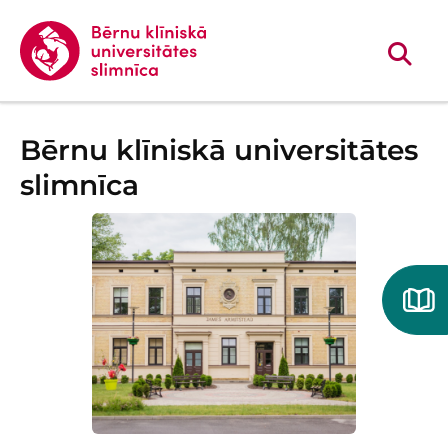
Bērnu klīniskā universitātes
slimnīca