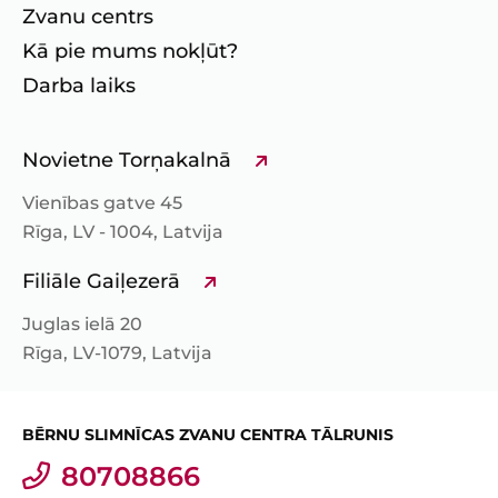
Zvanu centrs
Kā pie mums nokļūt?
Darba laiks
Novietne Torņakalnā
Vienības gatve 45
Rīga, LV - 1004, Latvija
Filiāle Gaiļezerā
Juglas ielā 20
Rīga, LV-1079, Latvija
BĒRNU SLIMNĪCAS ZVANU CENTRA TĀLRUNIS
80708866