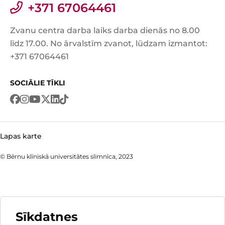
+371 67064461
Zvanu centra darba laiks darba dienās no 8.00
līdz 17.00. No ārvalstīm zvanot, lūdzam izmantot:
+371 67064461
SOCIĀLIE TĪKLI
Lapas karte
© Bērnu klīniskā universitātes slimnīca, 2023
Sīkdatnes