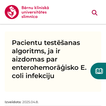
Pacientu testēšanas
algoritms, ja ir
aizdomas par
enterohemorāģisko E.
coli infekciju
Izveidots
:
2025.04.8.