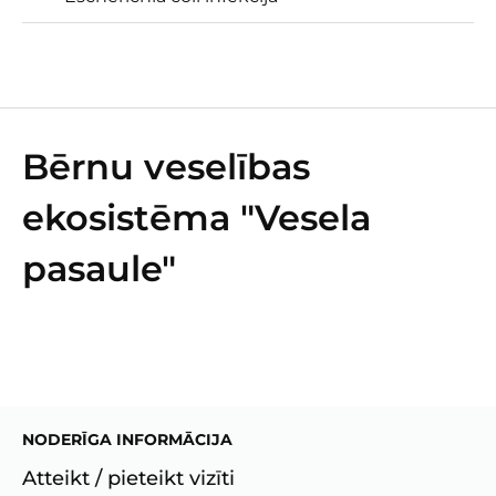
Bērnu veselības
ekosistēma "Vesela
pasaule"
NODERĪGA INFORMĀCIJA
Atteikt / pieteikt vizīti