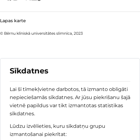
Lapas karte
© Bērnu klīniskā universitātes slimnīca, 2023
Sīkdatnes
Lai šī tīmekļvietne darbotos, tā izmanto obligāti
nepieciešamās sīkdatnes. Ar jūsu piekrišanu šajā
vietnē papildus var tikt izmantotas statistikas
sīkdatnes.
Lūdzu izvēlieties, kuru sīkdatņu grupu
izmantošanai piekrītat
: