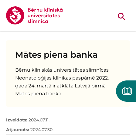
Mātes piena banka
Bērnu klīniskās universitātes slimnīcas
Neonatoloģijas klīnikas paspārnē 2022.
gada 24. martā ir atklāta Latvijā pirmā
Mātes piena banka.
Izveidots
:
2024.07.11.
Atjaunots
:
2024.07.30.