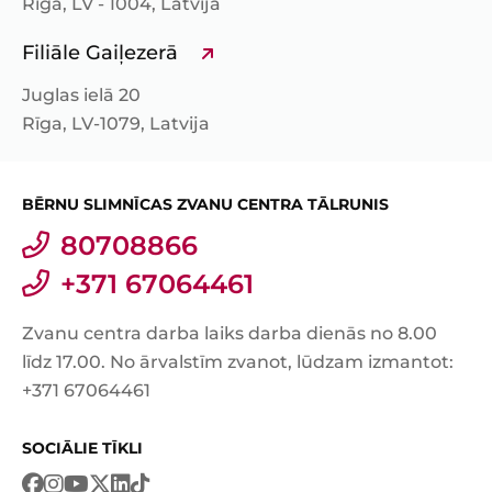
Rīga, LV - 1004, Latvija
Filiāle Gaiļezerā
Juglas ielā 20
Rīga, LV-1079, Latvija
BĒRNU SLIMNĪCAS ZVANU CENTRA TĀLRUNIS
80708866
+371 67064461
Zvanu centra darba laiks darba dienās no 8.00
līdz 17.00. No ārvalstīm zvanot, lūdzam izmantot:
+371 67064461
SOCIĀLIE TĪKLI