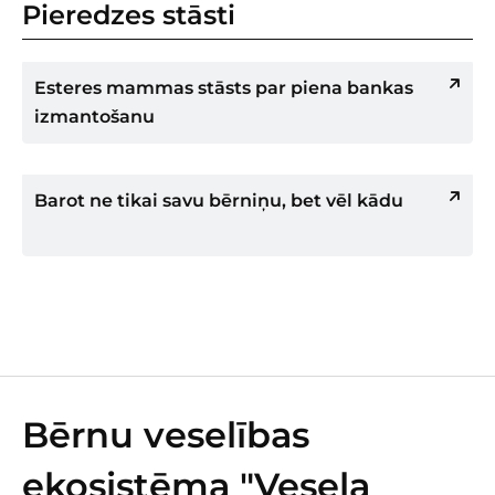
Pieredzes stāsti
Esteres mammas stāsts par piena bankas
izmantošanu
Barot ne tikai savu bērniņu, bet vēl kādu
Bērnu veselības
ekosistēma "Vesela