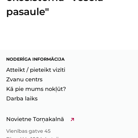
pasaule"
NODERĪGA INFORMĀCIJA
Atteikt / pieteikt vizīti
Zvanu centrs
Kā pie mums nokļūt?
Darba laiks
Novietne Torņakalnā
Vienības gatve 45